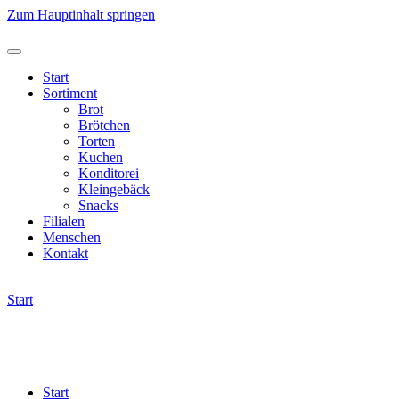
Zum Hauptinhalt springen
Start
Sortiment
Brot
Brötchen
Torten
Kuchen
Konditorei
Kleingebäck
Snacks
Filialen
Menschen
Kontakt
Start
Start