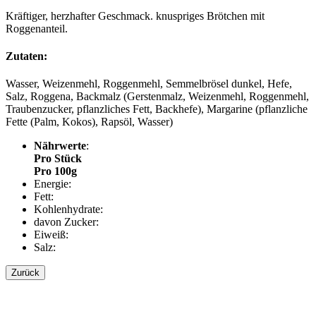
Kräftiger, herzhafter Geschmack. knuspriges Brötchen mit
Roggenanteil.
Zutaten:
Wasser, Weizenmehl, Roggenmehl, Semmelbrösel dunkel, Hefe,
Salz, Roggena, Backmalz (Gerstenmalz, Weizenmehl, Roggenmehl,
Traubenzucker, pflanzliches Fett, Backhefe), Margarine (pflanzliche
Fette (Palm, Kokos), Rapsöl, Wasser)
Nährwerte
:
Pro Stück
Pro 100g
Energie:
Fett:
Kohlenhydrate:
davon Zucker:
Eiweiß:
Salz:
Zurück