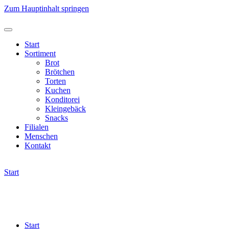
Zum Hauptinhalt springen
Start
Sortiment
Brot
Brötchen
Torten
Kuchen
Konditorei
Kleingebäck
Snacks
Filialen
Menschen
Kontakt
Start
Start