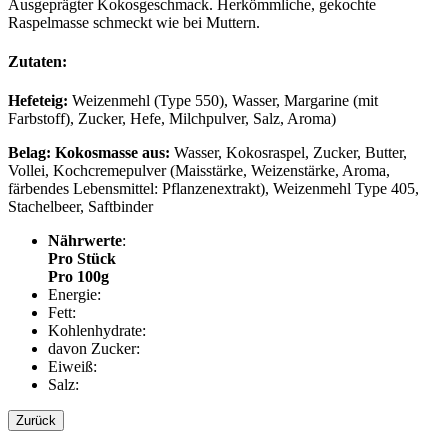
Ausgeprägter Kokosgeschmack. Herkömmliche, gekochte
Raspelmasse schmeckt wie bei Muttern.
Zutaten:
Hefeteig:
Weizenmehl (Type 550), Wasser, Margarine (mit
Farbstoff), Zucker, Hefe, Milchpulver, Salz, Aroma)
Belag: Kokosmasse aus:
Wasser, Kokosraspel, Zucker, Butter,
Vollei, Kochcremepulver (Maisstärke, Weizenstärke, Aroma,
färbendes Lebensmittel: Pflanzenextrakt), Weizenmehl Type 405,
Stachelbeer, Saftbinder
Nährwerte
:
Pro Stück
Pro 100g
Energie:
Fett:
Kohlenhydrate:
davon Zucker:
Eiweiß:
Salz:
Zurück