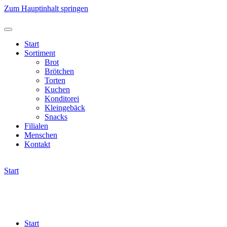
Zum Hauptinhalt springen
Start
Sortiment
Brot
Brötchen
Torten
Kuchen
Konditorei
Kleingebäck
Snacks
Filialen
Menschen
Kontakt
Start
Start