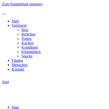
Zum Hauptinhalt springen
Start
Sortiment
Brot
Brötchen
Torten
Kuchen
Konditorei
Kleingebäck
Snacks
Filialen
Menschen
Kontakt
Start
Start