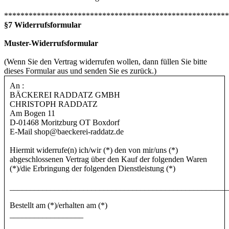
*******************************************************
§7 Widerrufsformular
Muster-Widerrufsformular
(Wenn Sie den Vertrag widerrufen wollen, dann füllen Sie bitte
dieses Formular aus und senden Sie es zurück.)
An :
BÄCKEREI RADDATZ GMBH
CHRISTOPH RADDATZ
Am Bogen 11
D-01468 Moritzburg OT Boxdorf
E-Mail shop@baeckerei-raddatz.de
Hiermit widerrufe(n) ich/wir (*) den von mir/uns (*)
abgeschlossenen Vertrag über den Kauf der folgenden Waren
(*)/die Erbringung der folgenden Dienstleistung (*)
_____________________________________________________
Bestellt am (*)/erhalten am (*)
__________________