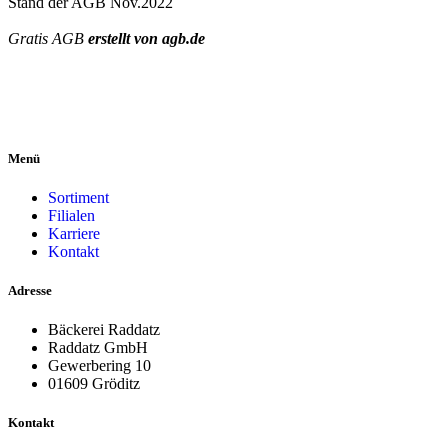
Stand der AGB Nov.2022
Gratis AGB
erstellt von agb.de
Menü
Sortiment
Filialen
Karriere
Kontakt
Adresse
Bäckerei Raddatz
Raddatz GmbH
Gewerbering 10
01609 Gröditz
Kontakt