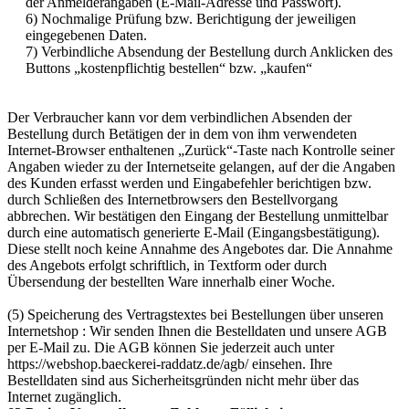
der Anmelderangaben (E-Mail-Adresse und Passwort).
6) Nochmalige Prüfung bzw. Berichtigung der jeweiligen
eingegebenen Daten.
7) Verbindliche Absendung der Bestellung durch Anklicken des
Buttons „kostenpflichtig bestellen“ bzw. „kaufen“
Der Verbraucher kann vor dem verbindlichen Absenden der
Bestellung durch Betätigen der in dem von ihm verwendeten
Internet-Browser enthaltenen „Zurück“-Taste nach Kontrolle seiner
Angaben wieder zu der Internetseite gelangen, auf der die Angaben
des Kunden erfasst werden und Eingabefehler berichtigen bzw.
durch Schließen des Internetbrowsers den Bestellvorgang
abbrechen. Wir bestätigen den Eingang der Bestellung unmittelbar
durch eine automatisch generierte E-Mail (Eingangsbestätigung).
Diese stellt noch keine Annahme des Angebotes dar. Die Annahme
des Angebots erfolgt schriftlich, in Textform oder durch
Übersendung der bestellten Ware innerhalb einer Woche.
(5) Speicherung des Vertragstextes bei Bestellungen über unseren
Internetshop : Wir senden Ihnen die Bestelldaten und unsere AGB
per E-Mail zu. Die AGB können Sie jederzeit auch unter
https://webshop.baeckerei-raddatz.de/agb/ einsehen. Ihre
Bestelldaten sind aus Sicherheitsgründen nicht mehr über das
Internet zugänglich.