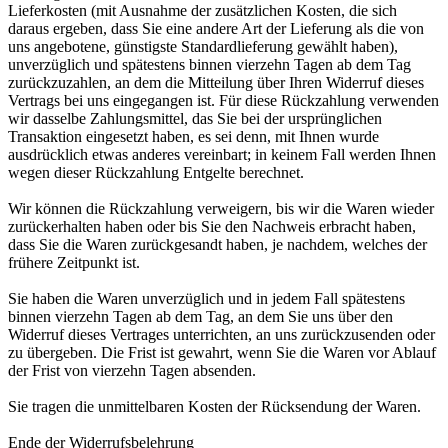
Lieferkosten (mit Ausnahme der zusätzlichen Kosten, die sich
daraus ergeben, dass Sie eine andere Art der Lieferung als die von
uns angebotene, günstigste Standardlieferung gewählt haben),
unverzüglich und spätestens binnen vierzehn Tagen ab dem Tag
zurückzuzahlen, an dem die Mitteilung über Ihren Widerruf dieses
Vertrags bei uns eingegangen ist. Für diese Rückzahlung verwenden
wir dasselbe Zahlungsmittel, das Sie bei der ursprünglichen
Transaktion eingesetzt haben, es sei denn, mit Ihnen wurde
ausdrücklich etwas anderes vereinbart; in keinem Fall werden Ihnen
wegen dieser Rückzahlung Entgelte berechnet.
Wir können die Rückzahlung verweigern, bis wir die Waren wieder
zurückerhalten haben oder bis Sie den Nachweis erbracht haben,
dass Sie die Waren zurückgesandt haben, je nachdem, welches der
frühere Zeitpunkt ist.
Sie haben die Waren unverzüglich und in jedem Fall spätestens
binnen vierzehn Tagen ab dem Tag, an dem Sie uns über den
Widerruf dieses Vertrages unterrichten, an uns zurückzusenden oder
zu übergeben. Die Frist ist gewahrt, wenn Sie die Waren vor Ablauf
der Frist von vierzehn Tagen absenden.
Sie tragen die unmittelbaren Kosten der Rücksendung der Waren.
Ende der Widerrufsbelehrung