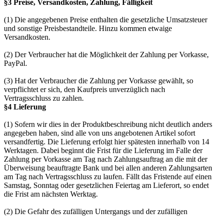
§3 Preise, Versandkosten, Zahlung, Fälligkeit
(1) Die angegebenen Preise enthalten die gesetzliche Umsatzsteuer
und sonstige Preisbestandteile. Hinzu kommen etwaige
Versandkosten.
(2) Der Verbraucher hat die Möglichkeit der Zahlung per Vorkasse,
PayPal.
(3) Hat der Verbraucher die Zahlung per Vorkasse gewählt, so
verpflichtet er sich, den Kaufpreis unverzüglich nach
Vertragsschluss zu zahlen.
§4 Lieferung
(1) Sofern wir dies in der Produktbeschreibung nicht deutlich anders
angegeben haben, sind alle von uns angebotenen Artikel sofort
versandfertig. Die Lieferung erfolgt hier spätesten innerhalb von 14
Werktagen. Dabei beginnt die Frist für die Lieferung im Falle der
Zahlung per Vorkasse am Tag nach Zahlungsauftrag an die mit der
Überweisung beauftragte Bank und bei allen anderen Zahlungsarten
am Tag nach Vertragsschluss zu laufen. Fällt das Fristende auf einen
Samstag, Sonntag oder gesetzlichen Feiertag am Lieferort, so endet
die Frist am nächsten Werktag.
(2) Die Gefahr des zufälligen Untergangs und der zufälligen