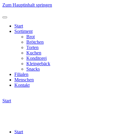
Zum Hauptinhalt springen
Start
Sortiment
Brot
Brötchen
Torten
Kuchen
Konditorei
Kleingebäck
Snacks
Filialen
Menschen
Kontakt
Start
Start