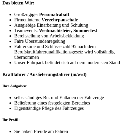
Das bieten Wir:
Großzügiger
Personalrabatt
Firmeninterne
Verzehrpauschale
Ausgiebige Einarbeitung und Schulung
Teamevents:
Weihnachtsfeier, Sommerfest
Bereitstellung von Arbeitsbekleidung
Faire Überstundenregelung
Fahrerkarte und Schlüsselzahl 95 nach dem
Berufskraftfahrerqualifikationsgesetz wird vollständig
übernommen
Unser Fuhrpark befindet sich auf dem modernsten Stand
Kraftfahrer / Auslieferungsfahrer (m/w/d)
Ihre Aufgaben:
selbstständiges Be- und Entladen der Fahrzeuge
Belieferung eines festgelegten Bereiches
Eigenständige Pflege des Fahrzeuges
Ihr Profil:
Sie haben Freude am Fahren