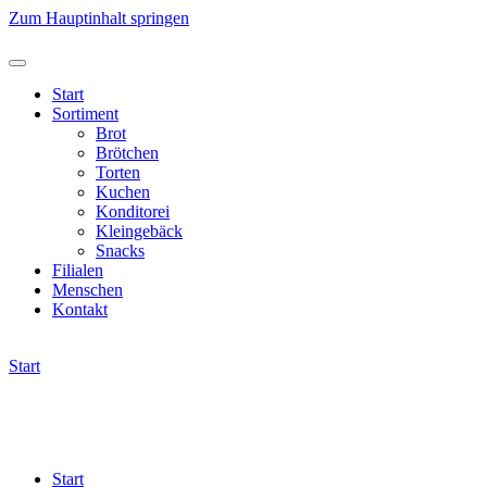
Zum Hauptinhalt springen
Start
Sortiment
Brot
Brötchen
Torten
Kuchen
Konditorei
Kleingebäck
Snacks
Filialen
Menschen
Kontakt
Start
Start