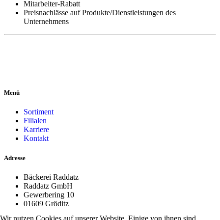
Mitarbeiter-Rabatt
Preisnachlässe auf Produkte/Dienstleistungen des
Unternehmens
Menü
Sortiment
Filialen
Karriere
Kontakt
Adresse
Bäckerei Raddatz
Raddatz GmbH
Gewerbering 10
01609 Gröditz
Wir nutzen Cookies auf unserer Website. Einige von ihnen sind