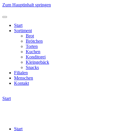
Zum Hauptinhalt springen
Start
Sortiment
Brot
Brötchen
Torten
Kuchen
Konditorei
Kleingebäck
Snacks
Filialen
Menschen
Kontakt
Start
Start