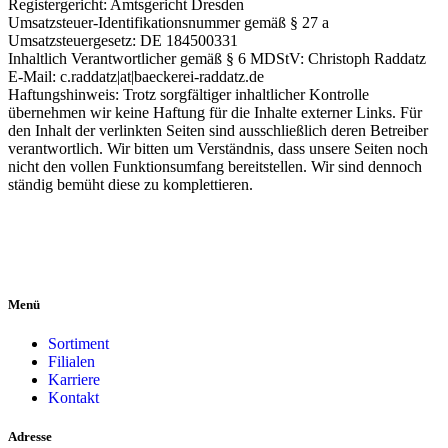
Registergericht: Amtsgericht Dresden
Umsatzsteuer-Identifikationsnummer gemäß § 27 a
Umsatzsteuergesetz: DE 184500331
Inhaltlich Verantwortlicher gemäß § 6 MDStV: Christoph Raddatz
E-Mail:
c.raddatz|at|baeckerei-raddatz.de
Haftungshinweis: Trotz sorgfältiger inhaltlicher Kontrolle
übernehmen wir keine Haftung für die Inhalte externer Links. Für
den Inhalt der verlinkten Seiten sind ausschließlich deren Betreiber
verantwortlich. Wir bitten um Verständnis, dass unsere Seiten noch
nicht den vollen Funktionsumfang bereitstellen. Wir sind dennoch
ständig bemüht diese zu komplettieren.
Menü
Sortiment
Filialen
Karriere
Kontakt
Adresse