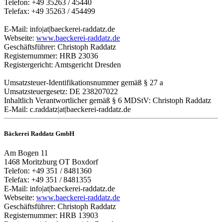
Telefon: +49 35263 / 45440
Telefax: +49 35263 / 454499
E-Mail:
info|at|baeckerei-raddatz.de
Webseite:
www.baeckerei-raddatz.de
Geschäftsführer: Christoph Raddatz
Registernummer: HRB 23036
Registergericht: Amtsgericht Dresden
Umsatzsteuer-Identifikationsnummer gemäß § 27 a
Umsatzsteuergesetz: DE 238207022
Inhaltlich Verantwortlicher gemäß § 6 MDStV: Christoph Raddatz
E-Mail:
c.raddatz|at|baeckerei-raddatz.de
Bäckerei Raddatz GmbH
Am Bogen 11
1468 Moritzburg OT Boxdorf
Telefon: +49 351 / 8481360
Telefax: +49 351 / 8481355
E-Mail:
info|at|baeckerei-raddatz.de
Webseite:
www.baeckerei-raddatz.de
Geschäftsführer: Christoph Raddatz
Registernummer: HRB 13903