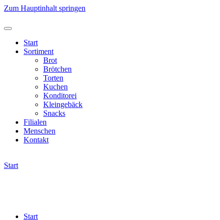
Zum Hauptinhalt springen
Start
Sortiment
Brot
Brötchen
Torten
Kuchen
Konditorei
Kleingebäck
Snacks
Filialen
Menschen
Kontakt
Start
Start