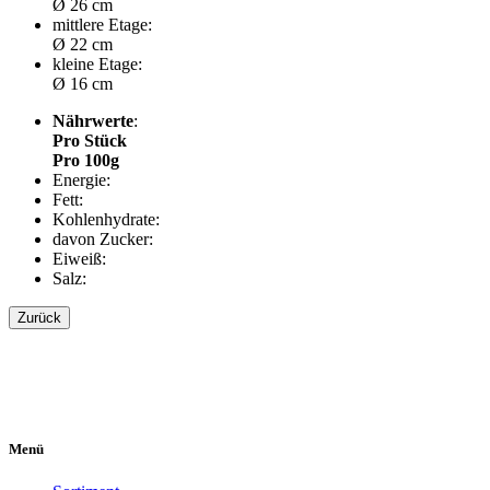
Ø 26 cm
mittlere Etage:
Ø 22 cm
kleine Etage:
Ø 16 cm
Nährwerte
:
Pro Stück
Pro 100g
Energie:
Fett:
Kohlenhydrate:
davon Zucker:
Eiweiß:
Salz:
Zurück
Menü