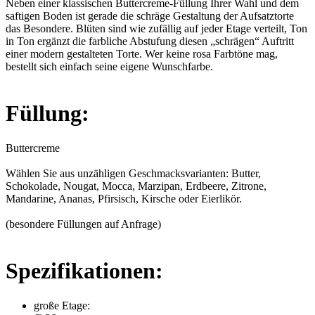
Neben einer klassischen Buttercreme-Füllung Ihrer Wahl und dem
saftigen Boden ist gerade die schräge Gestaltung der Aufsatztorte
das Besondere. Blüten sind wie zufällig auf jeder Etage verteilt, Ton
in Ton ergänzt die farbliche Abstufung diesen „schrägen“ Auftritt
einer modern gestalteten Torte. Wer keine rosa Farbtöne mag,
bestellt sich einfach seine eigene Wunschfarbe.
Füllung:
Buttercreme
Wählen Sie aus unzähligen Geschmacksvarianten: Butter,
Schokolade, Nougat, Mocca, Marzipan, Erdbeere, Zitrone,
Mandarine, Ananas, Pfirsisch, Kirsche oder Eierlikör.
(besondere Füllungen auf Anfrage)
Spezifikationen:
große Etage: