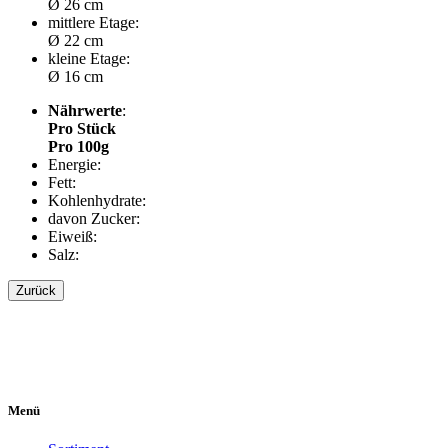
Ø 26 cm
mittlere Etage:
Ø 22 cm
kleine Etage:
Ø 16 cm
Nährwerte
:
Pro Stück
Pro 100g
Energie:
Fett:
Kohlenhydrate:
davon Zucker:
Eiweiß:
Salz:
Zurück
Menü