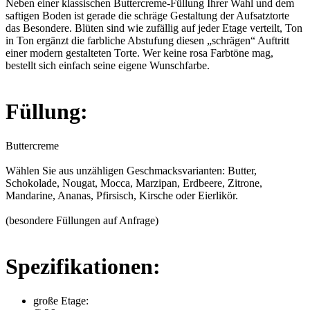
Neben einer klassischen Buttercreme-Füllung Ihrer Wahl und dem
saftigen Boden ist gerade die schräge Gestaltung der Aufsatztorte
das Besondere. Blüten sind wie zufällig auf jeder Etage verteilt, Ton
in Ton ergänzt die farbliche Abstufung diesen „schrägen“ Auftritt
einer modern gestalteten Torte. Wer keine rosa Farbtöne mag,
bestellt sich einfach seine eigene Wunschfarbe.
Füllung:
Buttercreme
Wählen Sie aus unzähligen Geschmacksvarianten: Butter,
Schokolade, Nougat, Mocca, Marzipan, Erdbeere, Zitrone,
Mandarine, Ananas, Pfirsisch, Kirsche oder Eierlikör.
(besondere Füllungen auf Anfrage)
Spezifikationen:
große Etage: