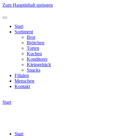
Zum Hauptinhalt springen
Start
Sortiment
Brot
Brötchen
Torten
Kuchen
Konditorei
Kleingebäck
Snacks
Filialen
Menschen
Kontakt
Start
Start