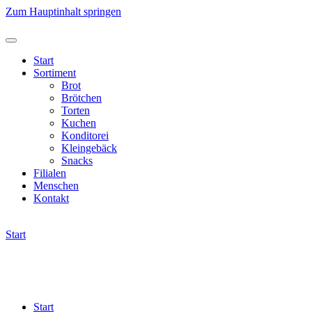
Zum Hauptinhalt springen
Start
Sortiment
Brot
Brötchen
Torten
Kuchen
Konditorei
Kleingebäck
Snacks
Filialen
Menschen
Kontakt
Start
Start