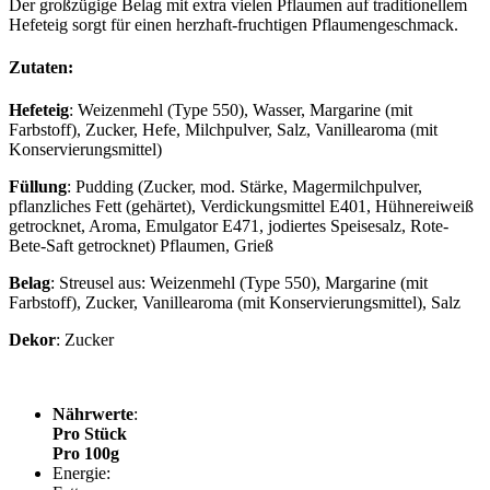
Der großzügige Belag mit extra vielen Pflaumen auf traditionellem
Hefeteig sorgt für einen herzhaft-fruchtigen Pflaumengeschmack.
Zutaten:
Hefeteig
: Weizenmehl (Type 550), Wasser, Margarine (mit
Farbstoff), Zucker, Hefe, Milchpulver, Salz, Vanillearoma (mit
Konservierungsmittel)
Füllung
: Pudding (Zucker, mod. Stärke, Magermilchpulver,
pflanzliches Fett (gehärtet), Verdickungsmittel E401, Hühnereiweiß
getrocknet, Aroma, Emulgator E471, jodiertes Speisesalz, Rote-
Bete-Saft getrocknet) Pflaumen, Grieß
Belag
: Streusel aus: Weizenmehl (Type 550), Margarine (mit
Farbstoff), Zucker, Vanillearoma (mit Konservierungsmittel), Salz
Dekor
: Zucker
Nährwerte
:
Pro Stück
Pro 100g
Energie: