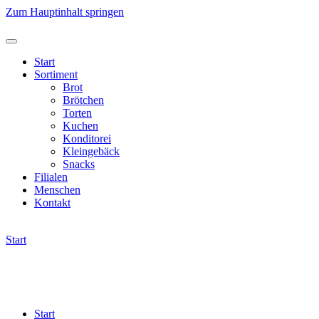
Zum Hauptinhalt springen
Start
Sortiment
Brot
Brötchen
Torten
Kuchen
Konditorei
Kleingebäck
Snacks
Filialen
Menschen
Kontakt
Start
Start