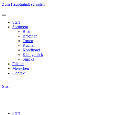
Zum Hauptinhalt springen
Start
Sortiment
Brot
Brötchen
Torten
Kuchen
Konditorei
Kleingebäck
Snacks
Filialen
Menschen
Kontakt
Start
Start