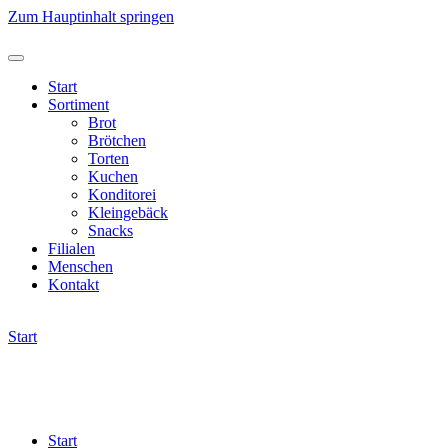
Zum Hauptinhalt springen
Start
Sortiment
Brot
Brötchen
Torten
Kuchen
Konditorei
Kleingebäck
Snacks
Filialen
Menschen
Kontakt
Start
Start