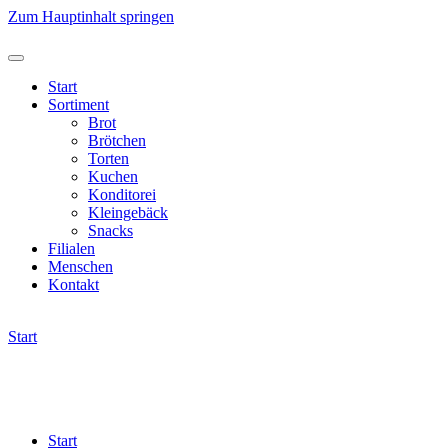
Zum Hauptinhalt springen
Start
Sortiment
Brot
Brötchen
Torten
Kuchen
Konditorei
Kleingebäck
Snacks
Filialen
Menschen
Kontakt
Start
Start