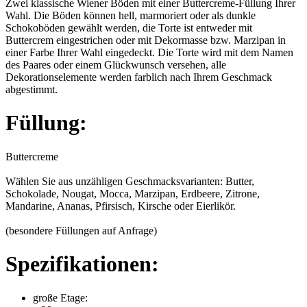
Zwei klassische Wiener Böden mit einer Buttercreme-Füllung Ihrer
Wahl. Die Böden können hell, marmoriert oder als dunkle
Schokoböden gewählt werden, die Torte ist entweder mit
Buttercrem eingestrichen oder mit Dekormasse bzw. Marzipan in
einer Farbe Ihrer Wahl eingedeckt. Die Torte wird mit dem Namen
des Paares oder einem Glückwunsch versehen, alle
Dekorationselemente werden farblich nach Ihrem Geschmack
abgestimmt.
Füllung:
Buttercreme
Wählen Sie aus unzähligen Geschmacksvarianten: Butter,
Schokolade, Nougat, Mocca, Marzipan, Erdbeere, Zitrone,
Mandarine, Ananas, Pfirsisch, Kirsche oder Eierlikör.
(besondere Füllungen auf Anfrage)
Spezifikationen:
große Etage: