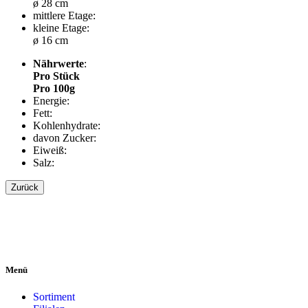
ø 28 cm
mittlere Etage:
kleine Etage:
ø 16 cm
Nährwerte
:
Pro Stück
Pro 100g
Energie:
Fett:
Kohlenhydrate:
davon Zucker:
Eiweiß:
Salz:
Zurück
Menü
Sortiment