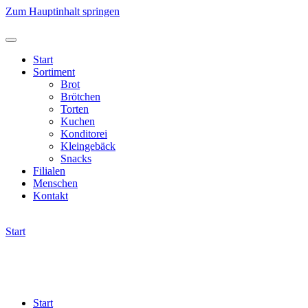
Zum Hauptinhalt springen
Start
Sortiment
Brot
Brötchen
Torten
Kuchen
Konditorei
Kleingebäck
Snacks
Filialen
Menschen
Kontakt
Start
Start