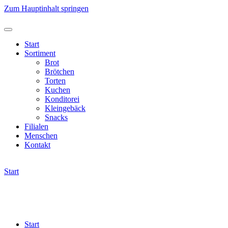
Zum Hauptinhalt springen
Start
Sortiment
Brot
Brötchen
Torten
Kuchen
Konditorei
Kleingebäck
Snacks
Filialen
Menschen
Kontakt
Start
Start