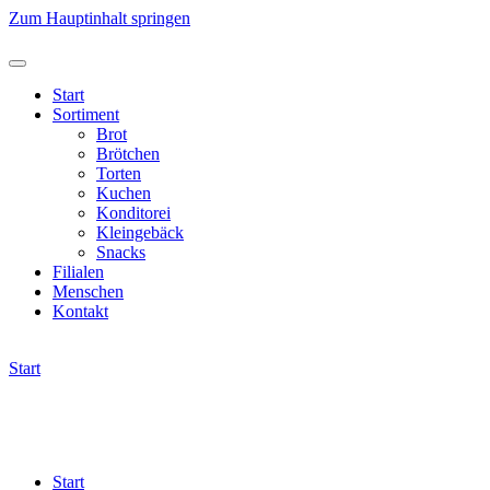
Zum Hauptinhalt springen
Start
Sortiment
Brot
Brötchen
Torten
Kuchen
Konditorei
Kleingebäck
Snacks
Filialen
Menschen
Kontakt
Start
Start